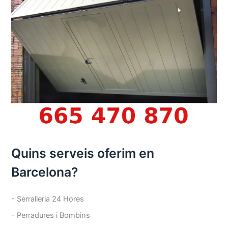
Quins serveis oferim en
Barcelona?
- Serralleria 24 Hores
- Perradures i Bombins