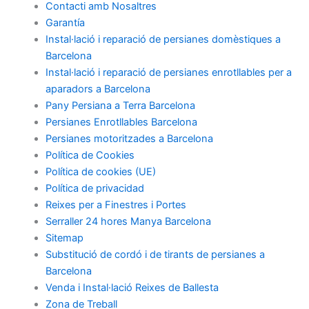
Contacti amb Nosaltres
Garantía
Instal·lació i reparació de persianes domèstiques a
Barcelona
Instal·lació i reparació de persianes enrotllables per a
aparadors a Barcelona
Pany Persiana a Terra Barcelona
Persianes Enrotllables Barcelona
Persianes motoritzades a Barcelona
Política de Cookies
Política de cookies (UE)
Política de privacidad
Reixes per a Finestres i Portes
Serraller 24 hores Manya Barcelona
Sitemap
Substitució de cordó i de tirants de persianes a
Barcelona
Venda i Instal·lació Reixes de Ballesta
Zona de Treball