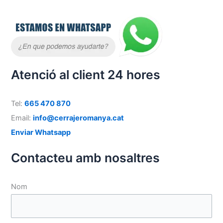
Atenció al client 24 hores
Tel:
665 470 870
Email:
info@cerrajeromanya.cat
Enviar Whatsapp
Contacteu amb nosaltres
Nom