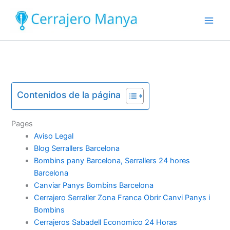
Ir
al
contenido
Contenidos de la página
Pages
Aviso Legal
Blog Serrallers Barcelona
Bombins pany Barcelona, Serrallers 24 hores
Barcelona
Canviar Panys Bombins Barcelona
Cerrajero Serraller Zona Franca Obrir Canvi Panys i
Bombins
Cerrajeros Sabadell Economico 24 Horas