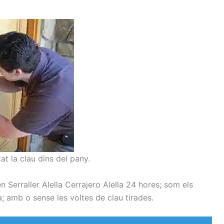
cat la clau dins del pany.
 Serraller Alella Cerrajero Alella 24 hores; som els
a; amb o sense les voltes de clau tirades.