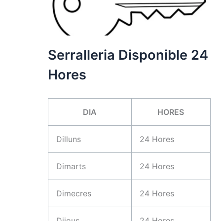
Serralleria Disponible 24
Hores
DIA
HORES
Dilluns
24 Hores
Dimarts
24 Hores
Dimecres
24 Hores
Dijous
24 Hores