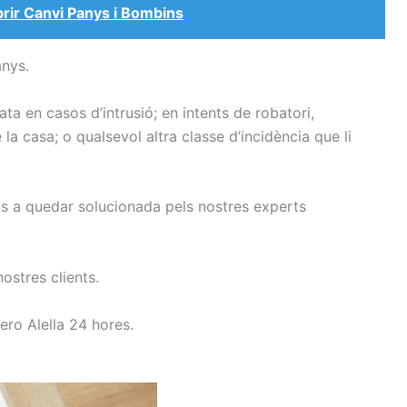
brir Canvi Panys i Bombins
anys.
a en casos d’intrusió; en intents de robatori,
 la casa; o qualsevol altra classe d’incidència que li
uts a quedar solucionada pels nostres experts
nostres clients.
jero Alella 24 hores.