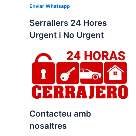
Enviar Whatsapp
Serrallers 24 Hores
Urgent i No Urgent
Contacteu amb
nosaltres