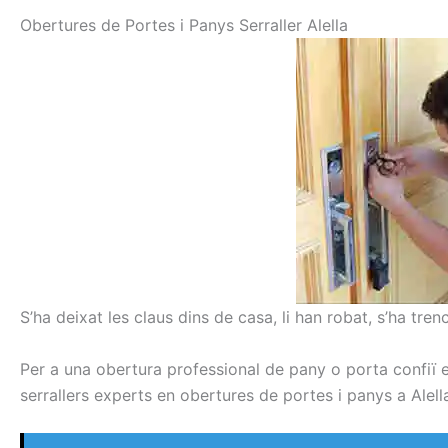
Obertures
de Portes
i
Panys
Serraller
Alell
a
S’ha deixat les claus dins de casa, li han robat, s’ha tren
Per a una obertura professional de pany o porta confiï en
serrallers experts en obertures de portes i panys a Alell