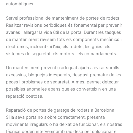
automàtiques.
Servei professional de manteniment de portes de rodets
Realitzar revisions periòdiques és fonamental per prevenir
avaries i allargar la vida útil de la porta. Durant les tasques
de manteniment revisem tots els components mecànics i
electrònics, incloent-hi l’eix, els rodets, les guies, els
sistemes de seguretat, els motors i els comandaments.
Un manteniment preventiu adequat ajuda a evitar sorolls
excessius, bloquejos inesperats, desgast prematur de les
peces i problemes de seguretat. A més, permet detectar
possibles anomalies abans que es converteixin en una
reparació costosa.
Reparació de portes de garatge de rodets a Barcelona
Si la seva porta no s’obre correctament, presenta
moviments irregulars o ha deixat de funcionar, els nostres
tècnics poden intervenir amb rapidesa per solucionar el