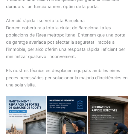
duradors i un funcionament òptim de la porta.
Atenció ràpida i servei a tota Barcelona
Donem cobertura a tota la ciutat de Barcelona i a les
poblacions de l’àrea metropolitana. Entenem que una porta
de garatge avariada pot afectar la seguretat i l’accés a
l’immoble, per això oferim una resposta ràpida i eficient per
minimitzar qualsevol inconvenient.
Els nostres tècnics es desplacen equipats amb les eines i
peces necessàries per solucionar la majoria d’incidències en
una sola visita.