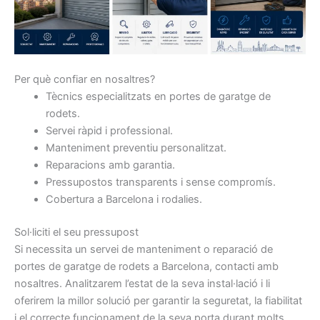
Per què confiar en nosaltres?
Tècnics especialitzats en portes de garatge de
rodets.
Servei ràpid i professional.
Manteniment preventiu personalitzat.
Reparacions amb garantia.
Pressupostos transparents i sense compromís.
Cobertura a Barcelona i rodalies.
Sol·liciti el seu pressupost
Si necessita un servei de manteniment o reparació de
portes de garatge de rodets a Barcelona, contacti amb
nosaltres. Analitzarem l’estat de la seva instal·lació i li
oferirem la millor solució per garantir la seguretat, la fiabilitat
i el correcte funcionament de la seva porta durant molts