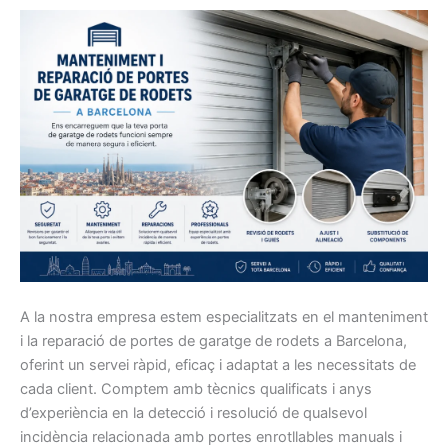
A la nostra empresa estem especialitzats en el manteniment
i la reparació de portes de garatge de rodets a Barcelona,
oferint un servei ràpid, eficaç i adaptat a les necessitats de
cada client. Comptem amb tècnics qualificats i anys
d’experiència en la detecció i resolució de qualsevol
incidència relacionada amb portes enrotllables manuals i