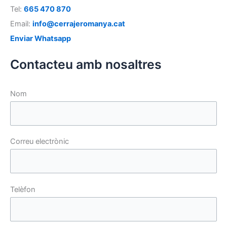
Tel:
665 470 870
Email:
info@cerrajeromanya.cat
Enviar Whatsapp
Contacteu amb nosaltres
Nom
Correu electrònic
Telèfon