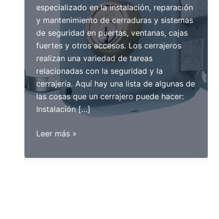
especializado en la instalación, reparación
y mantenimiento de cerraduras y sistemas
de seguridad en puertas, ventanas, cajas
fuertes y otros accesos. Los cerrajeros
realizan una variedad de tareas
relacionadas con la seguridad y la
cerrajería. Aquí hay una lista de algunas de
las cosas que un cerrajero puede hacer:
Instalación […]
Cerrajero
Leer más »
en
L’Hospitalet
de
Llobregat
24
Horas