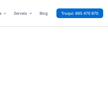
s
Serveis
Blog
Truqui: 665 470 870