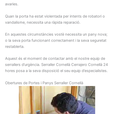
avaries.
Quan la porta
ha estat
violentada
per
intents
de robatori
o
vandalisme
, necessita una
ràpida
reparació.
En aquestes
circumstàncies
vostè
necessita
un pany
nova
;
o
la seva porta
funcionant
correctament
i la seva seguretat
restablerta
.
Aquest és el
moment de contactar
amb el nostre
equip
de
serrallers
d’urgència.
Serraller
Cornellà
Cerrajero Cornellà
24
hores
posa a la seva
disposició el seu
equip
d’especialistes.
Obertures
de Portes
i
Panys
Serraller
Cornellà