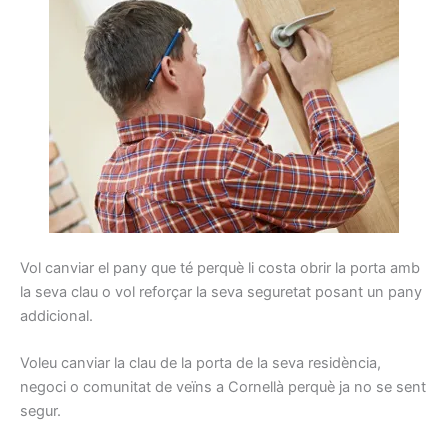
Vol
canviar
el pany
que té perquè
li costa
obrir
la porta
amb
la seva clau
o vol
reforçar la seva
seguretat
posant
un pany
addicional
.
Voleu
canviar la
clau de la porta
de la seva residència
,
negoci
o comunitat de
veïns
a Cornellà
perquè ja
no se sent
segur.