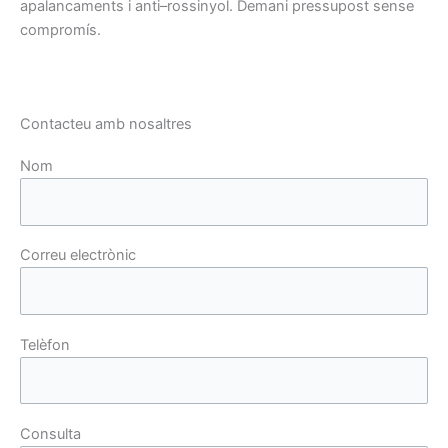
apalancaments
i anti
–
rossinyol
.
Demani
pressupost
sense
compromís.
Contacteu amb nosaltres
Nom
Correu electrònic
Telèfon
Consulta