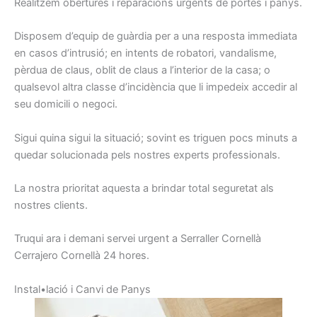
Realitzem obertures i reparacions urgents de portes i panys.
Disposem d’equip de guàrdia per a una resposta immediata
en casos d’intrusió; en intents de robatori, vandalisme,
pèrdua de claus, oblit de claus a l’interior de la casa; o
qualsevol altra classe d’incidència que li impedeix accedir al
seu domicili o negoci.
Sigui quina sigui la situació; sovint es triguen pocs minuts a
quedar solucionada pels nostres experts professionals.
La nostra prioritat aquesta a brindar total seguretat als
nostres clients.
Truqui ara i demani servei urgent a Serraller Cornellà
Cerrajero Cornellà 24 hores.
I
nstal•lació
i
C
anvi de
Panys