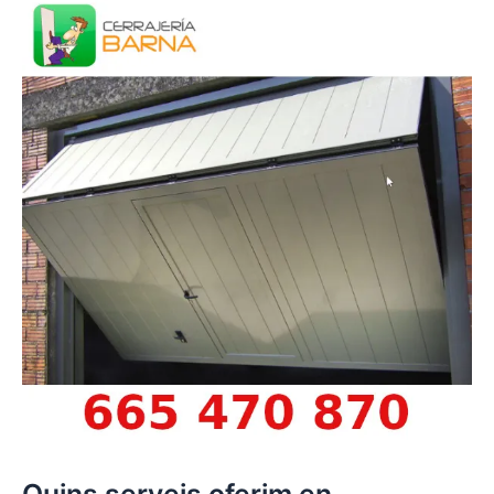
Quins serveis oferim en