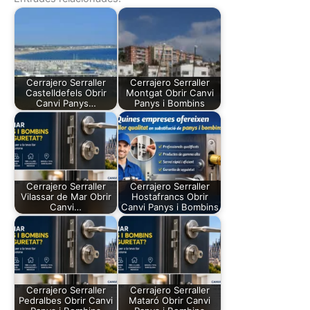
Cerrajero Serraller
Cerrajero Serraller
Castelldefels Obrir
Montgat Obrir Canvi
Canvi Panys…
Panys i Bombins
Cerrajero Serraller
Cerrajero Serraller
Vilassar de Mar Obrir
Hostafrancs Obrir
Canvi…
Canvi Panys i Bombins
Cerrajero Serraller
Cerrajero Serraller
Pedralbes Obrir Canvi
Mataró Obrir Canvi