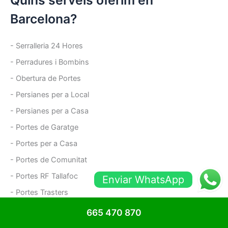
Barcelona?
- Serralleria 24 Hores
- Perradures i Bombins
- Obertura de Portes
- Persianes per a Local
- Persianes per a Casa
- Portes de Garatge
- Portes per a Casa
- Portes de Comunitat
- Portes RF Tallafoc
Enviar WhatsApp
- Portes Trasters
- Portes antiokupes
665 470 870
- Reixes de Ballesta i Fixes