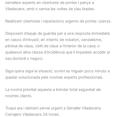
serrallers experts en obertures de portes i panys a
Viladecans; amb o sense les voltes de clau tirades.
Realitzem obertures i reparacions urgents de portes i panys.
Disposem d’equip de guàrdia per a una resposta immediata
en casos d’intrusió; en intents de robatori, vandalisme,
pèrdua de claus, oblit de claus a l’interior de la casa; o
qualsevol altra classe d’incidència que li impedeix accedir al
seu domicili o negoci.
Sigui quina sigui la situació; sovint es triguen pocs minuts a
quedar solucionada pels nostres experts professionals.
La nostra prioritat aquesta a brindar total seguretat als
nostres clients.
Truqui ara i demani servei urgent a Serraller Viladecans
Cerrajero Viladecans 24 hores.