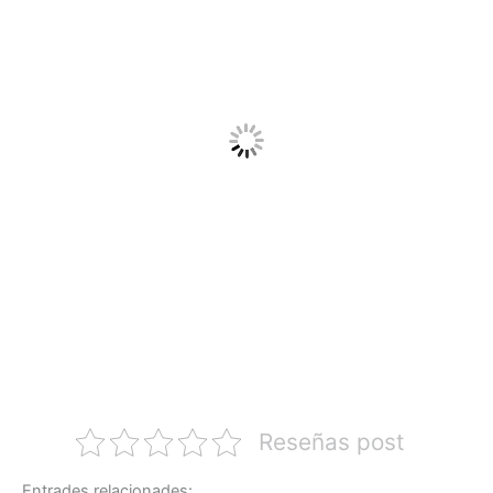
Reseñas post
Entrades relacionades: