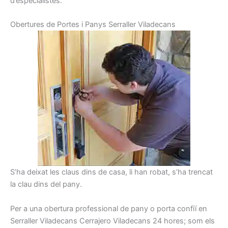
d’especialistes.
Obertures
de Portes
i
Panys
Serraller
Viladecans
S’ha deixat les claus dins de casa, li han robat, s’ha trencat
la clau dins del pany.
Per a una obertura professional de pany o porta confiï en
Serraller Viladecans Cerrajero Viladecans 24 hores; som els