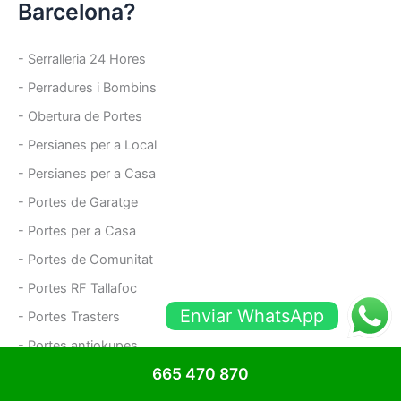
Barcelona?
- Serralleria 24 Hores
- Perradures i Bombins
- Obertura de Portes
- Persianes per a Local
- Persianes per a Casa
- Portes de Garatge
- Portes per a Casa
- Portes de Comunitat
- Portes RF Tallafoc
Enviar WhatsApp
- Portes Trasters
- Portes antiokupes
665 470 870
- Reixes de Ballesta i Fixes