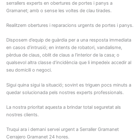
serrallers experts en obertures de portes i panys a
Gramanet; amb o sense les voltes de clau tirades.
Realitzem obertures i reparacions urgents de portes i panys.
Disposem d’equip de guàrdia per a una resposta immediata
en casos d’intrusió; en intents de robatori, vandalisme,
pèrdua de claus, oblit de claus a l’interior de la casa; o
qualsevol altra classe d’incidència que li impedeix accedir al
seu domicili o negoci.
Sigui quina sigui la situació; sovint es triguen pocs minuts a
quedar solucionada pels nostres experts professionals.
La nostra prioritat aquesta a brindar total seguretat als
nostres clients.
Truqui ara i demani servei urgent a Serraller Gramanet
Cerrajero Gramanet 24 hores.