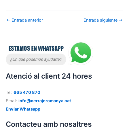
←
Entrada anterior
Entrada siguiente
→
Atenció al client 24 hores
Tel:
665 470 870
Email:
info@cerrajeromanya.cat
Enviar Whatsapp
Contacteu amb nosaltres