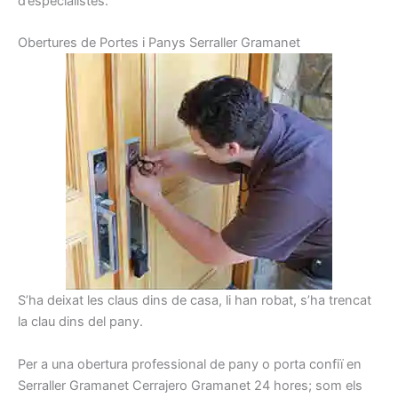
d’especialistes.
Obertures
de Portes
i
Panys
Serraller
Gramanet
S’ha deixat les claus dins de casa, li han robat, s’ha trencat
la clau dins del pany.
Per a una obertura professional de pany o porta confiï en
Serraller Gramanet Cerrajero Gramanet 24 hores; som els