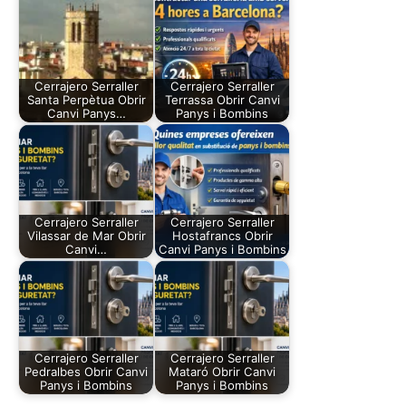
Cerrajero Serraller
Cerrajero Serraller
Santa Perpètua Obrir
Terrassa Obrir Canvi
Canvi Panys…
Panys i Bombins
Cerrajero Serraller
Cerrajero Serraller
Vilassar de Mar Obrir
Hostafrancs Obrir
Canvi…
Canvi Panys i Bombins
Cerrajero Serraller
Cerrajero Serraller
Pedralbes Obrir Canvi
Mataró Obrir Canvi
Panys i Bombins
Panys i Bombins