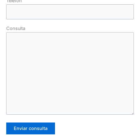
Telèfon
Consulta