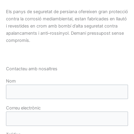
Els panys
de seguretat
de persiana
ofereixen gran
protecció
contra
la
corrosió
mediambiental,
estan
fabricades
en llautó
i
revestides
en crom
amb
bombí
d’alta
seguretat contra
apalancaments
i anti
–
rossinyol
.
Demani
pressupost
sense
compromís.
Contacteu amb nosaltres
Nom
Correu electrònic