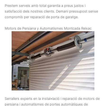
Prestem
serveis
amb total
garantia
a preus
justos i
satisfacció dels nostres
clients.
Demani
pressupost
sense
compromís per
reparació de
porta
de garatge
.
Motors de Persiana y Automatismes Montcada Reixac
Serrallers
experts
en la instal•lació i
reparació
de motors
de
persiana
i
automatismes
de portes
automàtiques
de