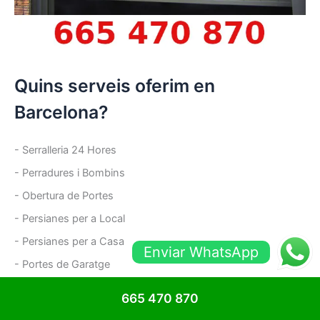
Quins serveis oferim en
Barcelona?
- Serralleria 24 Hores
- Perradures i Bombins
- Obertura de Portes
- Persianes per a Local
- Persianes per a Casa
Enviar WhatsApp
- Portes de Garatge
- Portes per a Casa
665 470 870
- Portes de Comunitat