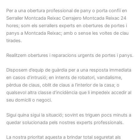
Per a una obertura professional de pany o porta confiï en
Serraller Montcada Reixac Cerrajero Montcada Reixac 24
hores; som els serrallers experts en obertures de portes i
panys a Montcada Reixac; amb o sense les voltes de clau
tirades.
Realitzem obertures i reparacions urgents de portes i panys.
Disposem d’equip de guàrdia per a una resposta immediata
en casos d’intrusió; en intents de robatori, vandalisme,
pèrdua de claus, oblit de claus a l’interior de la casa; o
qualsevol altra classe d’incidència que li impedeix accedir al
seu domicili o negoci.
Sigui quina sigui la situació; sovint es triguen pocs minuts a
quedar solucionada pels nostres experts professionals.
La nostra prioritat aquesta a brindar total seguretat als