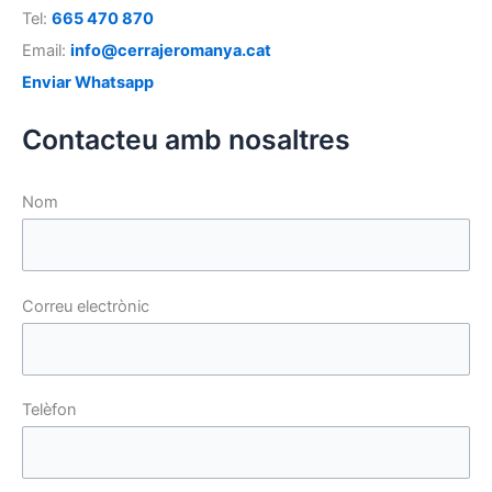
Tel:
665 470 870
Email:
info@cerrajeromanya.cat
Enviar Whatsapp
Contacteu amb nosaltres
Nom
Correu electrònic
Telèfon