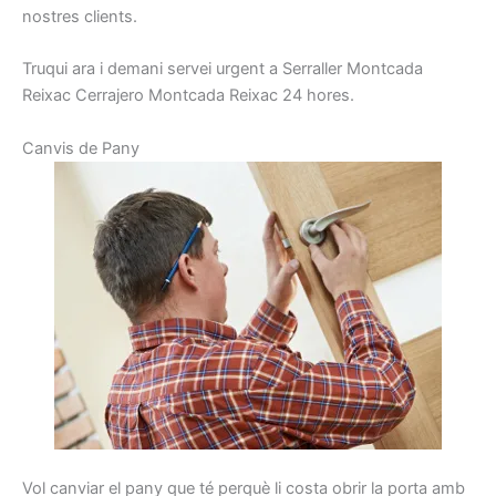
nostres clients.
Truqui ara i demani servei urgent a Serraller Montcada
Reixac Cerrajero Montcada Reixac 24 hores.
C
anvis de
Pany
Vol
canviar
el pany
que té perquè
li costa
obrir
la porta
amb