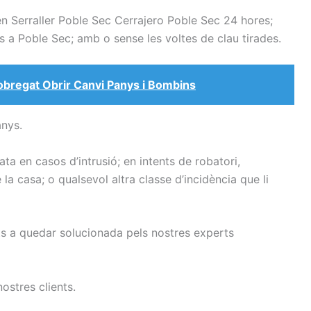
en Serraller Poble Sec Cerrajero Poble Sec 24 hores;
s a Poble Sec; amb o sense les voltes de clau tirades.
lobregat Obrir Canvi Panys i Bombins
anys.
a en casos d’intrusió; en intents de robatori,
 la casa; o qualsevol altra classe d’incidència que li
uts a quedar solucionada pels nostres experts
nostres clients.