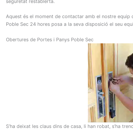
seguretat
restablerta
.
Aquest és el
moment de contactar
amb el nostre
equip
Poble Sec
24
hores
posa a la seva
disposició el seu
equ
Obertures
de Portes
i
Panys
Poble Sec
S’ha deixat les claus dins de casa, li han robat, s’ha tren