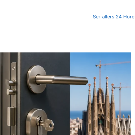
Serrallers 24 Hore