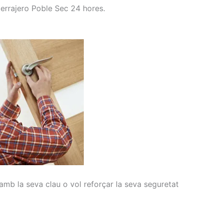
Cerrajero Poble Sec 24 hores.
amb la seva clau
o vol
reforçar la seva
seguretat