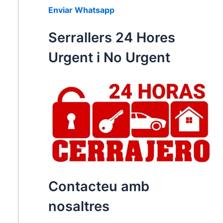
Enviar Whatsapp
Serrallers 24 Hores
Urgent i No Urgent
Contacteu amb
nosaltres