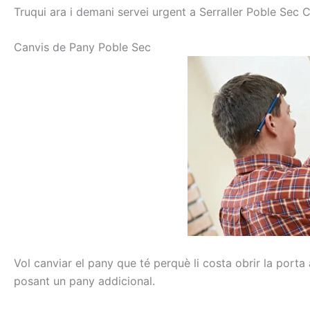
Truqui ara i demani servei urgent a Serraller Poble Sec 
C
anvis de
Pany
Poble Sec
Vol
canviar
el pany
que té perquè
li costa
obrir
la porta
posant
un pany
addicional
.