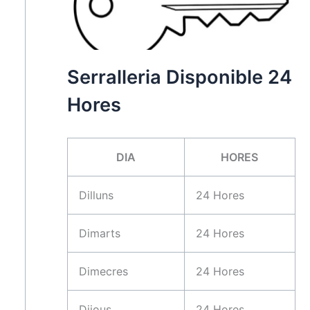
Serralleria Disponible 24
Hores
DIA
HORES
Dilluns
24 Hores
Dimarts
24 Hores
Dimecres
24 Hores
Dijous
24 Hores