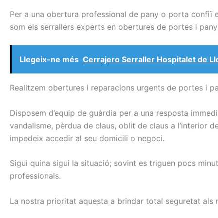
Per a una obertura professional de pany o porta confiï 
som els serrallers experts en obertures de portes i pany
Llegeix-ne més
Cerrajero Serraller Hospitalet de L
Realitzem obertures i reparacions urgents de portes i p
Disposem d’equip de guàrdia per a una resposta immediat
vandalisme, pèrdua de claus, oblit de claus a l’interior de
impedeix accedir al seu domicili o negoci.
Sigui quina sigui la situació; sovint es triguen pocs min
professionals.
La nostra prioritat aquesta a brindar total seguretat als 