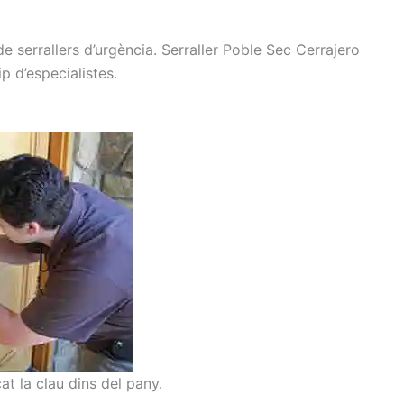
de serrallers
d’urgència.
Serraller
Poble Sec
Cerrajero
ip
d’especialistes.
cat la clau dins del pany.