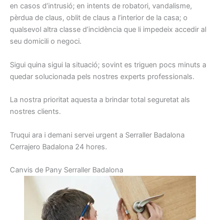
en casos d’intrusió; en intents de robatori, vandalisme,
pèrdua de claus, oblit de claus a l’interior de la casa; o
qualsevol altra classe d’incidència que li impedeix accedir al
seu domicili o negoci.
Sigui quina sigui la situació; sovint es triguen pocs minuts a
quedar solucionada pels nostres experts professionals.
La nostra prioritat aquesta a brindar total seguretat als
nostres clients.
Truqui ara i demani servei urgent a Serraller Badalona
Cerrajero Badalona 24 hores.
C
anvis de
Pany
Serraller
Badalon
a