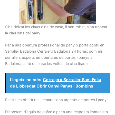
S’ha deixat les claus dins de casa, li han robat, s’ha trencat
la clau dins del pany.
Per a una obertura professional de pany o porta confiï en
Serraller Badalona Cerrajero Badalona 24 hores; som els
serrallers experts en obertures de portes i panys a
Badalona; amb o sense les voltes de clau tirades.
Llegeix-ne més
Cerrajero Serraller Sant Feliu
de Llobregat Obrir Canvi Panys i Bombins
Realitzem obertures i reparacions urgents de portes i panys.
Disposem d’equip de guàrdia per a una resposta immediata