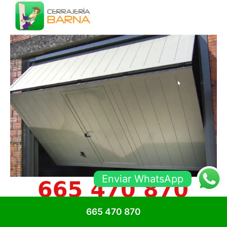
Enviar WhatsApp
665 470 870
Quins serveis oferim en