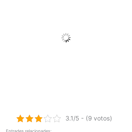
3.1/5 - (9 votos)
Entrades relacionades: