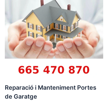
Reparació i Manteniment Portes
de Garatge