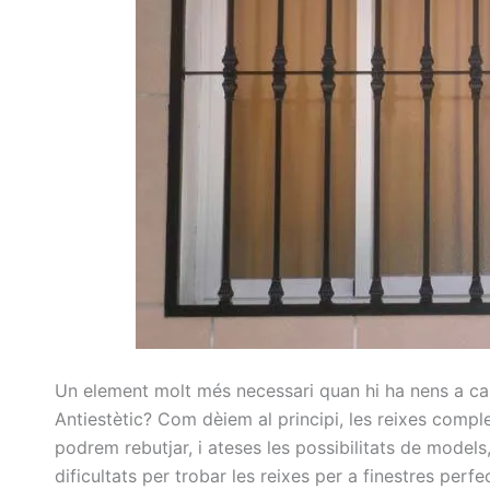
Un element molt més necessari quan hi ha nens a c
Antiestètic? Com dèiem al principi, les reixes comp
podrem rebutjar, i ateses les possibilitats de model
dificultats per trobar les reixes per a finestres perfe