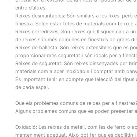
entre d’altres.
Reixes desmuntables: Són similars a les fixes, però 
finestra. Solen estar fetes de materials com ferro o 
Reixes corredisses: Són reixes que llisquen cap a un 
de reixes són més comunes en finestres de grans dim
Reixes de ballesta: Són reixes extensibles que es p
proporcionar més seguretat i són ideals per a finestr
Reixes de seguretat: Són reixes dissenyades per brin
materials com a acer inoxidable i comptar amb pany
És important tenir en compte que lelecció del tipus 
de cada espai.
Que els problemes comuns de reixes per a finestres
Alguns problemes comuns que es poden presentar a le
Oxidació: Les reixes de metall, com les de ferro o a
manteniment adequat. Això pot fer que es debilitin i