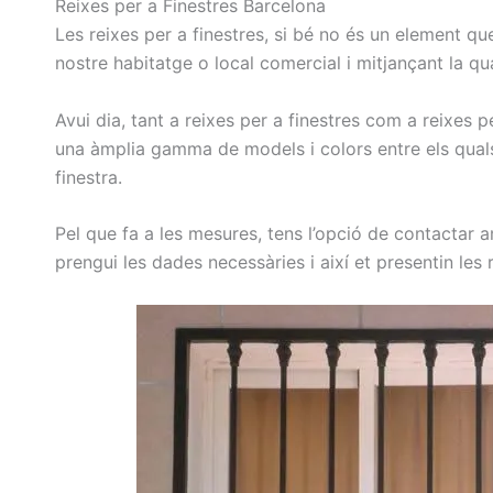
Reixes per a Finestres Barcelona
Les reixes per a finestres, si bé no és un element qu
nostre habitatge o local comercial i mitjançant la qu
Avui dia, tant a reixes per a finestres com a reixes 
una àmplia gamma de models i colors entre els qual
finestra.
Pel que fa a les mesures, tens l’opció de contactar
prengui les dades necessàries i així et presentin les r