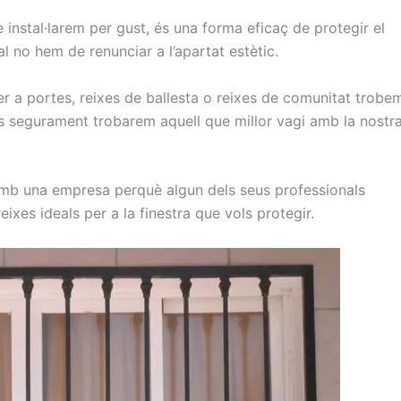
e instal·larem per gust, és una forma eficaç de protegir el
al no hem de renunciar a l’apartat estètic.
per a portes, reixes de ballesta o reixes de comunitat trobe
s segurament trobarem aquell que millor vagi amb la nostr
 amb una empresa perquè algun dels seus professionals
eixes ideals per a la finestra que vols protegir.