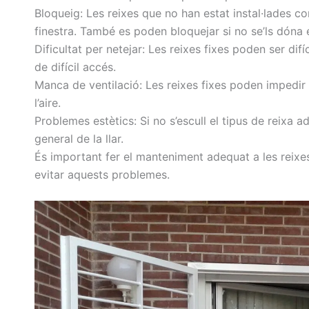
Bloqueig: Les reixes que no han estat instal·lades c
finestra. També es poden bloquejar si no se’ls dóna
Dificultat per netejar: Les reixes fixes poden ser difí
de difícil accés.
Manca de ventilació: Les reixes fixes poden impedir l
l’aire.
Problemes estètics: Si no s’escull el tipus de reixa a
general de la llar.
És important fer el manteniment adequat a les reixes
evitar aquests problemes.