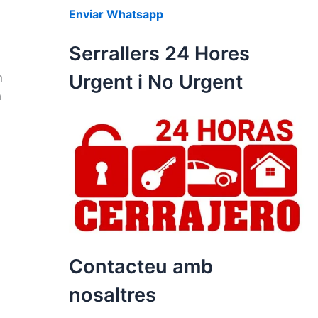
Enviar Whatsapp
Serrallers 24 Hores
m
Urgent i No Urgent
a
Contacteu amb
nosaltres