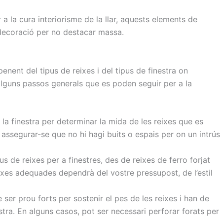
a la cura interiorisme de la llar, aquests elements de
ecoració per no destacar massa.
penent del tipus de reixes i del tipus de finestra on
n alguns passos generals que es poden seguir per a la
la finestra per determinar la mida de les reixes que es
i assegurar-se que no hi hagi buits o espais per on un intrús
s de reixes per a finestres, des de reixes de ferro forjat
reixes adequades dependrà del vostre pressupost, de l’estil
e ser prou forts per sostenir el pes de les reixes i han de
stra. En alguns casos, pot ser necessari perforar forats per