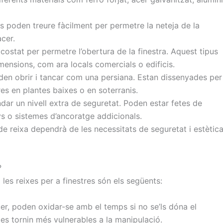
es poden treure fàcilment per permetre la neteja de la
acer.
costat per permetre l’obertura de la finestra. Aquest tipus
ensions, com ara locals comercials o edificis.
oden obrir i tancar com una persiana. Estan dissenyades per
es en plantes baixes o en soterranis.
dar un nivell extra de seguretat. Poden estar fetes de
s o sistemes d’ancoratge addicionals.
de reixa dependrà de les necessitats de seguretat i estètic
?
s reixes per a finestres són els següents:
cer, poden oxidar-se amb el temps si no se’ls dóna el
 es tornin més vulnerables a la manipulació.