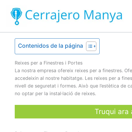
Ir
al
contenido
Contenidos de la página
Reixes per a Finestres i Portes
La nostra empresa ofereix reixes per a finestres. Ofe
accedeixin al nostre habitatge. Les reixes per a fine
nivell de seguretat i formes. Això que l’estètica de
no optar per la instal·lació de reixes.
Truqui ara 