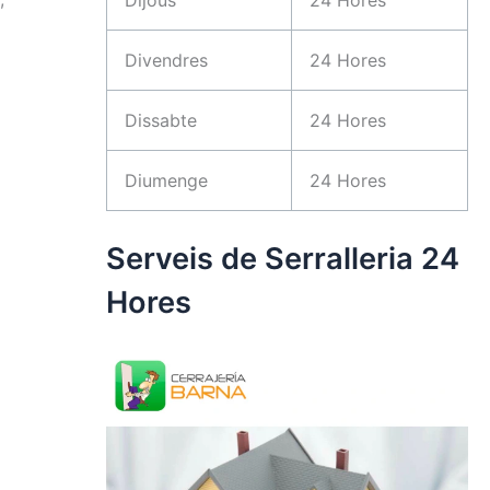
Divendres
24 Hores
Dissabte
24 Hores
Diumenge
24 Hores
Serveis de Serralleria 24
a
Hores