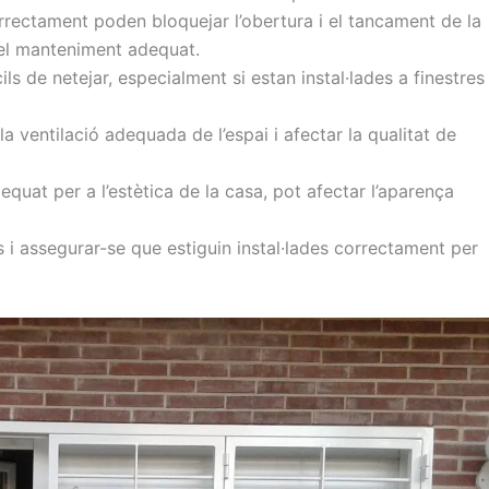
orrectament poden bloquejar l’obertura i el tancament de la
 el manteniment adequat.
cils de netejar, especialment si estan instal·lades a finestres
a ventilació adequada de l’espai i afectar la qualitat de
dequat per a l’estètica de la casa, pot afectar l’aparença
 i assegurar-se que estiguin instal·lades correctament per