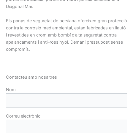
Diagonal Mar
.
Els panys
de seguretat
de persiana
ofereixen gran
protecció
contra
la
corrosió
mediambiental,
estan
fabricades
en llautó
i
revestides
en crom
amb
bombí
d’alta
seguretat contra
apalancaments
i anti
–
rossinyol
.
Demani
pressupost
sense
compromís.
Contacteu amb nosaltres
Nom
Correu electrònic