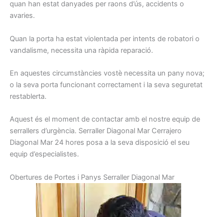
quan han
estat
danyades
per
raons
d’ús,
accidents o
avaries.
Quan la porta
ha estat
violentada
per
intents
de robatori
o
vandalisme
, necessita una
ràpida
reparació.
En aquestes
circumstàncies
vostè
necessita
un pany
nova
;
o
la seva porta
funcionant
correctament
i la seva seguretat
restablerta
.
Aquest és el
moment de contactar
amb el nostre
equip
de
serrallers
d’urgència.
Serraller
Diagonal Mar
Cerrajero
Diagonal Mar
24
hores
posa a la seva
disposició el seu
equip
d’especialistes.
Obertures
de Portes
i
Panys
Serraller
Diagonal Mar