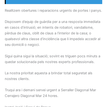
Realitzem obertures i reparacions urgents de portes i panys.
Disposem d’equip de guàrdia per a una resposta immediata
en casos d’intrusió; en intents de robatori, vandalisme,
pèrdua de claus, oblit de claus a l’interior de la casa; o
qualsevol altra classe d’incidència que li impedeix accedir al
seu domicili o negoci.
Sigui quina sigui la situació; sovint es triguen pocs minuts a
quedar solucionada pels nostres experts professionals.
La nostra prioritat aquesta a brindar total seguretat als
nostres clients.
Truqui ara i demani servei urgent a Serraller Diagonal Mar
Cerrajero Diagonal Mar 24 hores.