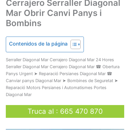
Cerrajero Serraller Diagonal
Mar Obrir Canvi Panys i
Bombins
Contenidos de la página
Serraller
Diagonal Mar Cerrajero Diagonal Mar
24 Hores
Serraller Diagonal Mar Cerrajero Diagonal Mar
☎
Obertura
Panys
U
rgent
➤
Reparació
Persianes
Diagonal Mar
☎
Canviar
panys
Diagonal Mar
➤
Bombines
de Seguretat
➤
Reparació
Motors
Persianes
i
Automatismes
Portes
Diagonal Mar
Truca al
:
665 470 870