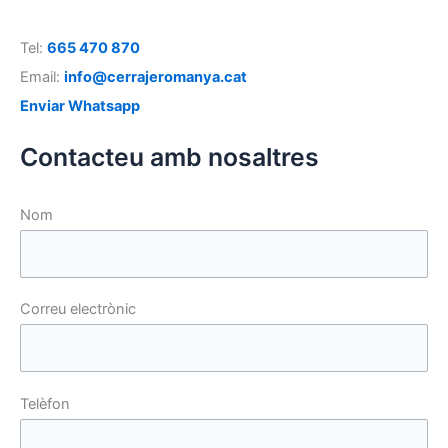
Tel:
665 470 870
Email:
info@cerrajeromanya.cat
Enviar Whatsapp
Contacteu amb nosaltres
Nom
Correu electrònic
Telèfon