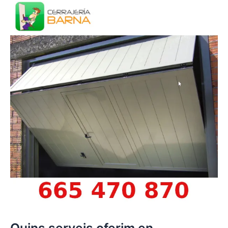
Quins serveis oferim en