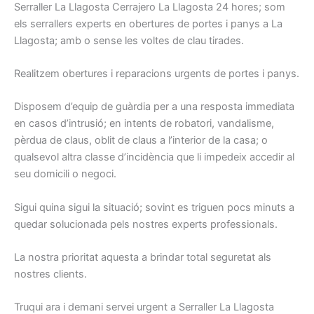
Serraller La Llagosta Cerrajero La Llagosta 24 hores; som
els serrallers experts en obertures de portes i panys a La
Llagosta; amb o sense les voltes de clau tirades.
Realitzem obertures i reparacions urgents de portes i panys.
Disposem d’equip de guàrdia per a una resposta immediata
en casos d’intrusió; en intents de robatori, vandalisme,
pèrdua de claus, oblit de claus a l’interior de la casa; o
qualsevol altra classe d’incidència que li impedeix accedir al
seu domicili o negoci.
Sigui quina sigui la situació; sovint es triguen pocs minuts a
quedar solucionada pels nostres experts professionals.
La nostra prioritat aquesta a brindar total seguretat als
nostres clients.
Truqui ara i demani servei urgent a Serraller La Llagosta