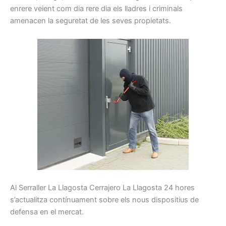
enrere
veient
com
dia rere dia
els
lladres
i
criminals
amenacen la
seguretat
de les seves propietats
.
Al
Serraller
La Llagosta Cerrajero La Llagosta
24
hores
s’actualitza
contínuament
sobre els
nous
dispositius
de
defensa
en el mercat.