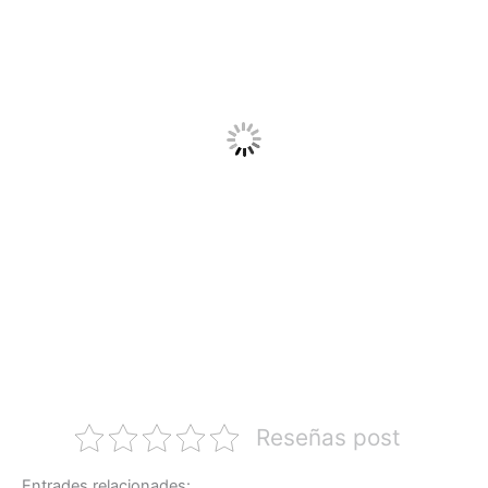
Reseñas post
Entrades relacionades: