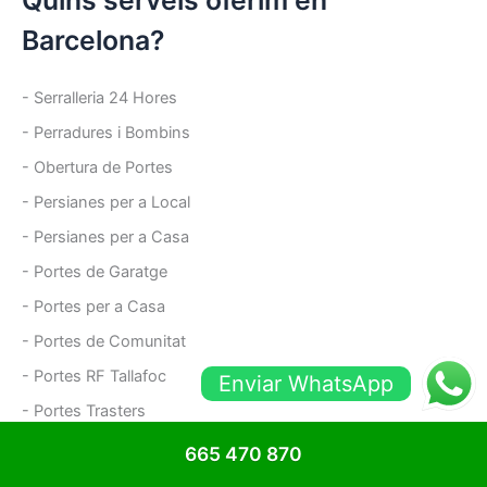
Barcelona?
- Serralleria 24 Hores
- Perradures i Bombins
- Obertura de Portes
- Persianes per a Local
- Persianes per a Casa
- Portes de Garatge
- Portes per a Casa
- Portes de Comunitat
- Portes RF Tallafoc
Enviar WhatsApp
- Portes Trasters
- Portes antiokupes
665 470 870
- Reixes de Ballesta i Fixes