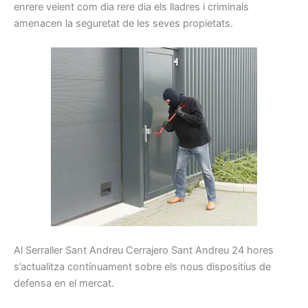
enrere
veient
com
dia rere dia
els
lladres
i
criminals
amenacen la
seguretat
de les seves propietats
.
Al
Serraller
Sant Andreu Cerrajero Sant Andreu
24
hores
s’actualitza
contínuament
sobre els
nous
dispositius
de
defensa
en el mercat.