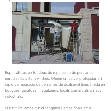
Especialistes
en tot
tipus
de reparacion de
persianes
enrotllables
a Sant Andreu
.
Oferim
un servei
professional
i
ràpid
de reparació
de persianes
de qualsevol
tipus
i
mida
en
botigues,
garatges
, magatzems
, locals
comercials o
naus
industrials.
Substituïm
lames
d’inici i
enganxi
i
lames
finals amb