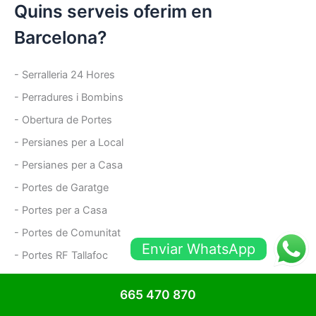
Quins serveis oferim en
Barcelona?
- Serralleria 24 Hores
- Perradures i Bombins
- Obertura de Portes
- Persianes per a Local
- Persianes per a Casa
- Portes de Garatge
- Portes per a Casa
- Portes de Comunitat
Enviar WhatsApp
- Portes RF Tallafoc
- Portes Trasters
665 470 870
- Portes antiokupes