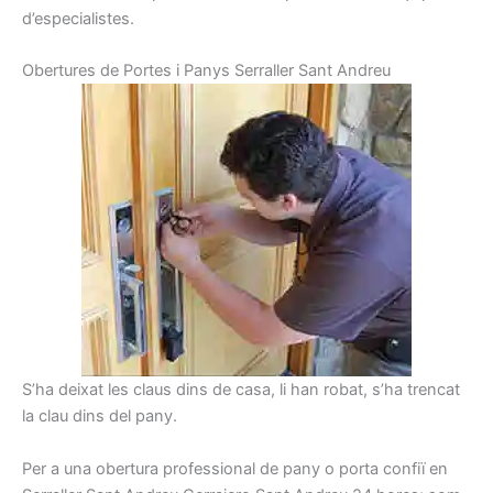
d’especialistes.
Obertures
de Portes
i
Panys
Serraller
Sant Andreu
S’ha deixat les claus dins de casa, li han robat, s’ha trencat
la clau dins del pany.
Per a una obertura professional de pany o porta confiï en