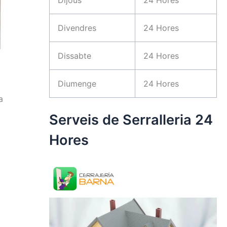
Divendres
24 Hores
Dissabte
24 Hores
Diumenge
24 Hores
a
Serveis de Serralleria 24
Hores