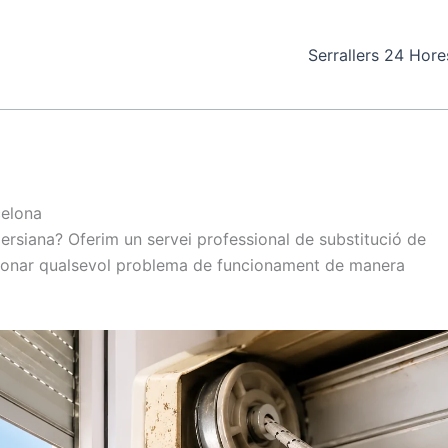
Serrallers 24 Hore
celona
persiana? Oferim un servei professional de substitució de
ucionar qualsevol problema de funcionament de manera