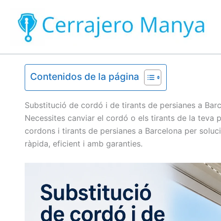
Ir
al
contenido
Contenidos de la página
Substitució de cordó i de tirants de persianes a Bar
Necessites canviar el cordó o els tirants de la teva 
cordons i tirants de persianes a Barcelona per sol
ràpida, eficient i amb garanties.