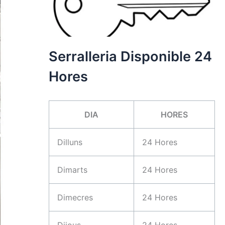
Serralleria Disponible 24
Hores
DIA
HORES
Dilluns
24 Hores
Dimarts
24 Hores
Dimecres
24 Hores
Dijous
24 Hores