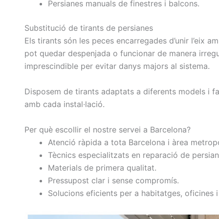
Persianes manuals de finestres i balcons.
Substitució de tirants de persianes
Els tirants són les peces encarregades d’unir l’eix a
pot quedar despenjada o funcionar de manera irregula
imprescindible per evitar danys majors al sistema.
Disposem de tirants adaptats a diferents models i f
amb cada instal·lació.
Per què escollir el nostre servei a Barcelona?
Atenció ràpida a tota Barcelona i àrea metropo
Tècnics especialitzats en reparació de persian
Materials de primera qualitat.
Pressupost clar i sense compromís.
Solucions eficients per a habitatges, oficines i