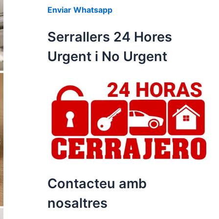
Enviar Whatsapp
Serrallers 24 Hores
Urgent i No Urgent
Contacteu amb
nosaltres