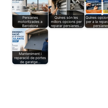
Persianes
Quines són les
Quines opcion
motoritzades a
millors opcions per
per a la repar
Barcelona
reparar persianes…
persian
Manteniment i
reparació de portes
de garatge…