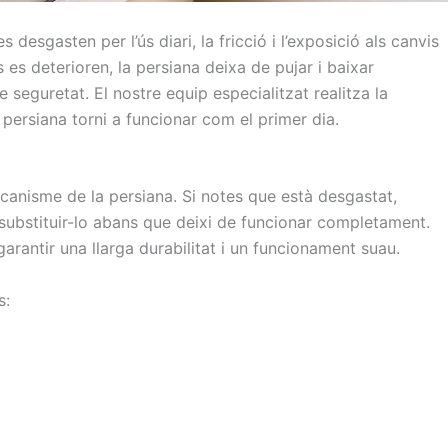
desgasten per l’ús diari, la fricció i l’exposició als canvis
 es deterioren, la persiana deixa de pujar i baixar
e seguretat. El nostre equip especialitzat realitza la
 persiana torni a funcionar com el primer dia.
anisme de la persiana. Si notes que està desgastat,
 substituir-lo abans que deixi de funcionar completament.
garantir una llarga durabilitat i un funcionament suau.
s: