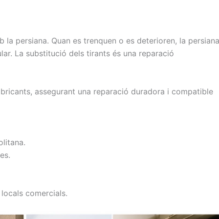
mb la persiana. Quan es trenquen o es deterioren, la persian
r. La substitució dels tirants és una reparació
abricants, assegurant una reparació duradora i compatible
litana.
es.
 locals comercials.