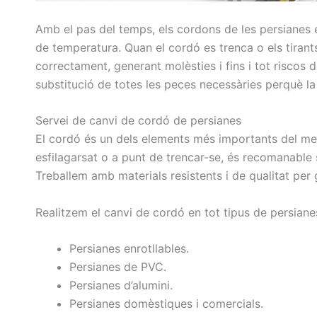
Amb el pas del temps, els cordons de les persianes es 
de temperatura. Quan el cordó es trenca o els tirants
correctament, generant molèsties i fins i tot riscos d
substitució de totes les peces necessàries perquè la
Servei de canvi de cordó de persianes
El cordó és un dels elements més importants del mec
esfilagarsat o a punt de trencar-se, és recomanable
Treballem amb materials resistents i de qualitat per 
Realitzem el canvi de cordó en tot tipus de persiane
Persianes enrotllables.
Persianes de PVC.
Persianes d’alumini.
Persianes domèstiques i comercials.