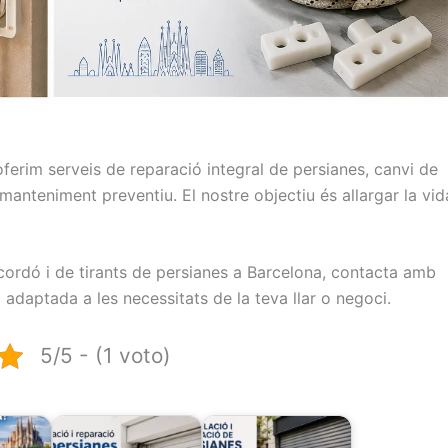
oferim serveis de reparació integral de persianes, canvi de
 manteniment preventiu. El nostre objectiu és allargar la vid
cordó i de tirants de persianes a Barcelona, contacta amb
 adaptada a les necessitats de la teva llar o negoci.
5/5 - (1 voto)