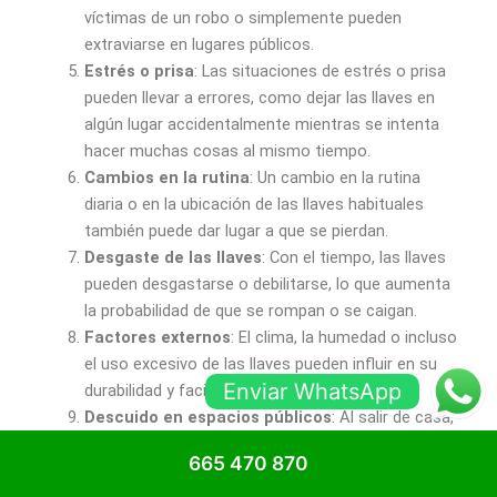
víctimas de un robo o simplemente pueden
extraviarse en lugares públicos.
Estrés o prisa
: Las situaciones de estrés o prisa
pueden llevar a errores, como dejar las llaves en
algún lugar accidentalmente mientras se intenta
hacer muchas cosas al mismo tiempo.
Cambios en la rutina
: Un cambio en la rutina
diaria o en la ubicación de las llaves habituales
también puede dar lugar a que se pierdan.
Desgaste de las llaves
: Con el tiempo, las llaves
pueden desgastarse o debilitarse, lo que aumenta
la probabilidad de que se rompan o se caigan.
Factores externos
: El clima, la humedad o incluso
el uso excesivo de las llaves pueden influir en su
Enviar WhatsApp
durabilidad y facilitar su pérdida.
Descuido en espacios públicos
: Al salir de casa,
las personas pueden ser menos cautelosas con
665 470 870
sus llaves, lo que podría llevar a perderlas en