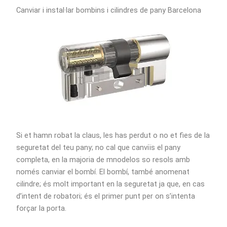
Canviar i instal·lar bombins i cilindres de pany Barcelona
Si et hamn robat la claus, les has perdut o no et fies de la
seguretat del teu pany; no cal que canviïs el pany
completa, en la majoria de mnodelos so resols amb
només canviar el bombí. El bombí, també anomenat
cilindre; és molt important en la seguretat ja que, en cas
d’intent de robatori; és el primer punt per on s’intenta
forçar la porta.