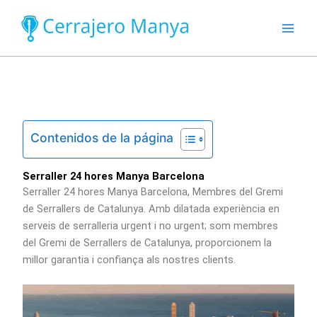
Ir
al
contenido
Contenidos de la página
Serraller 24 hores Manya Barcelona
Serraller 24 hores Manya Barcelona, Membres del Gremi
de Serrallers de Catalunya. Amb dilatada experiència en
serveis de serralleria urgent i no urgent; som membres
del Gremi de Serrallers de Catalunya, proporcionem la
millor garantia i confiança als nostres clients.