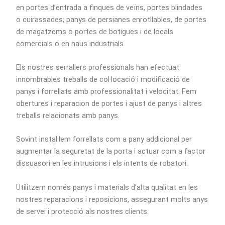
en portes d’entrada a finques de veïns, portes blindades
o cuirassades; panys de persianes enrotllables, de portes
de magatzems o portes de botigues i de locals
comercials o en naus industrials.
Els nostres serrallers professionals han efectuat
innombrables treballs de col·locació i modificació de
panys i forrellats amb professionalitat i velocitat. Fem
obertures i reparacion de portes i ajust de panys i altres
treballs relacionats amb panys.
Sovint instal·lem forrellats com a pany addicional per
augmentar la seguretat de la porta i actuar com a factor
dissuasori en les intrusions i els intents de robatori.
Utilitzem només panys i materials d’alta qualitat en les
nostres reparacions i reposicions, assegurant molts anys
de servei i protecció als nostres clients.