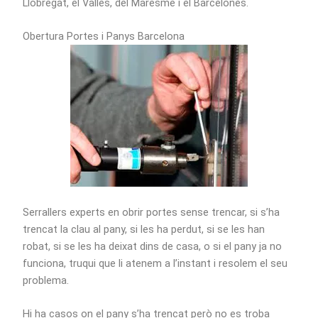
Llobregat, el Vallès, del Maresme i el Barcelonès.
Obertura Portes i Panys Barcelona
Serrallers experts en obrir portes sense trencar, si s’ha
trencat la clau al pany, si les ha perdut, si se les han
robat, si se les ha deixat dins de casa, o si el pany ja no
funciona, truqui que li atenem a l’instant i resolem el seu
problema.
Hi ha casos on el pany s’ha trencat però no es troba