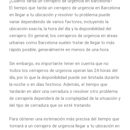
¿Cuánto tarda un cerrajero de urgencia en Barcelona?
El tiempo que tarda un cerrajero de urgencia en Barcelona
en llegar a tu ubicación y resolver tu problema puede
variar dependiendo de varios factores, incluyendo la
ubicación exacta, la hora del día y la disponibilidad del
cerrajero. En general, los cerrajeros de urgencia en áreas
urbanas como Barcelona suelen tratar de llegar lo más
rápido posible, generalmente en menos de una hora.
Sin embargo, es importante tener en cuenta que no
todos los cerrajeros de urgencia operan las 24 horas del
día, por lo que la disponibilidad puede ser limitada durante
la noche o en días festivos. Además, el tiempo que
tardarán en abrir una cerradura o resolver otro problema
de cerrajería dependerá de la complejidad de la situación y
del tipo de cerradura que se esté tratando.
Para obtener una estimación más precisa del tiempo que
tomará a un cerrajero de urgencia llegar a tu ubicación en