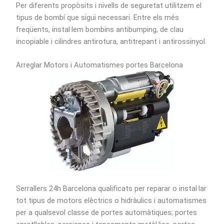
Per diferents propòsits i nivells de seguretat utilitzem el
tipus de bombí que sigui necessari. Entre els més
freqüents, instal·lem bombins antibumping, de clau
incopiable i cilindres antirotura, antitrepant i antirossinyol.
Arreglar Motors i Automatismes portes Barcelona
Serrallers 24h Barcelona qualificats per reparar o instal·lar
tot tipus de motors elèctrics o hidràulics i automatismes
per a qualsevol classe de portes automàtiques; portes