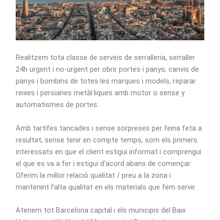
Realitzem tota classe de serveis de serralleria, serraller
24h urgent i no-urgent per obrir portes i panys; canvis de
panys i bombins de totes les marques i models, reparar
reixes i persianes metàl·liques amb motor o sense y
automatismes de portes.
Amb tartifes tancades i sense sorpreses per feina feta a
resultat, sense tenir en compte temps, som els primers
interessats en que el client estigui informat i comprengui
el que es va a fer i estigui d’acord abans de començar.
Oferim la millor relació qualitat / preu a la zona i
mantenint l’alta qualitat en els materials que fem servir.
Atenem tot Barcelona capital i els municipis del Baix