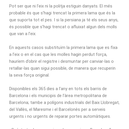
Pot ser que ni l’eix ni la politja estiguin danyats. El més
probable és que s’hagi trencat la primera lama que és la
que suporta tot el pes. I si la persiana ja té els seus anys,
és possible que s’hagi trencat o afluixat algun dels molls
que van a l’eix.
En aquests casos substituïm la primera lama que es fixa
a l’eix o en el cas que les molles hagin perdut força,
hauríem d’obrir el registre i desmuntar per canviar-las o
retallar-las quan sigui possible, de manera que recuperin
la seva força original.
Disponibles els 365 dies a l’any en tots els barris de
Barcelona i els municipis de l’àrea metropolitana de
Barcelona; tambe a polígons industrials del Baix Llobregat,
del Vallès, el Maresme i el Barcelonès per a serveis
urgents i no urgents de reparar portes automàtiques.