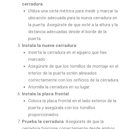
cerradura
:
Utiliza una cinta métrica para medir y marcar la
ubicación adecuada para la nueva cerradura en
la puerta. Asegúrate de que esté a la altura y la
distancia adecuadas desde el borde de la
puerta.
Instala la nueva cerradura
:
Inserta la cerradura en el agujero que has
marcado.
Asegúrate de que los tornillos de montaje en el
interior de la puerta estén alineados
correctamente con los orificios de la cerradura.
Atornilla la cerradura en su lugar.
Instala la placa frontal
:
Coloca la placa frontal en el lado exterior de la
puerta y asegúrala con los tornillos
proporcionados.
Prueba la cerradura
: Asegúrate de que la
cerradura funcione correctamente desde ambos