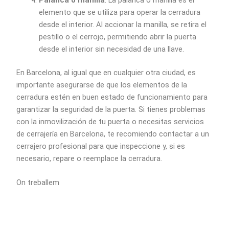
Palanca o manilla
: La palanca o manilla es el
elemento que se utiliza para operar la cerradura
desde el interior. Al accionar la manilla, se retira el
pestillo o el cerrojo, permitiendo abrir la puerta
desde el interior sin necesidad de una llave.
En Barcelona, al igual que en cualquier otra ciudad, es
importante asegurarse de que los elementos de la
cerradura estén en buen estado de funcionamiento para
garantizar la seguridad de la puerta. Si tienes problemas
con la inmovilización de tu puerta o necesitas servicios
de cerrajería en Barcelona, te recomiendo contactar a un
cerrajero profesional para que inspeccione y, si es
necesario, repare o reemplace la cerradura.
On treballem