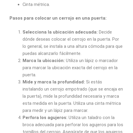
Cinta métrica.
Pasos para colocar un cerrojo en una puerta:
Selecciona la ubicación adecuada:
Decide
dónde deseas colocar el cerrojo en la puerta. Por
lo general, se instala a una altura cómoda para que
puedas alcanzarlo fácilmente.
Marca la ubicación:
Utiliza un lápiz o marcador
para marcar la ubicación exacta del cerrojo en la
puerta.
Mide y marca la profundidad:
Si estás
instalando un cerrojo empotrado (que se encaja en
la puerta), mide la profundidad necesaria y marca
esta medida en la puerta. Utiliza una cinta métrica
para medir y un lápiz para marcar.
Perfora los agujeros:
Utiliza un taladro con la
broca adecuada para perforar los agujeros para los
tornillos del cerrojo. Asegúrate de que los agujeros