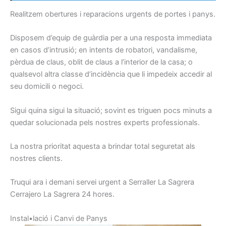
Realitzem obertures i reparacions urgents de portes i panys.
Disposem d’equip de guàrdia per a una resposta immediata
en casos d’intrusió; en intents de robatori, vandalisme,
pèrdua de claus, oblit de claus a l’interior de la casa; o
qualsevol altra classe d’incidència que li impedeix accedir al
seu domicili o negoci.
Sigui quina sigui la situació; sovint es triguen pocs minuts a
quedar solucionada pels nostres experts professionals.
La nostra prioritat aquesta a brindar total seguretat als
nostres clients.
Truqui ara i demani servei urgent a Serraller La Sagrera
Cerrajero La Sagrera 24 hores.
I
nstal•lació
i
C
anvi de
Panys