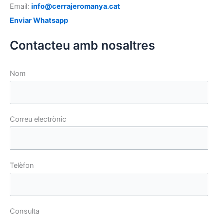
Email:
info@cerrajeromanya.cat
Enviar Whatsapp
Contacteu amb nosaltres
Nom
Correu electrònic
Telèfon
Consulta