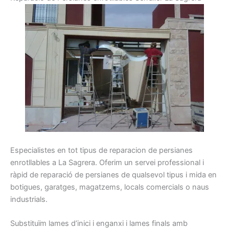
Especialistes
en tot
tipus
de reparacion de
persianes
enrotllables
a La Sagrera
.
Oferim
un servei
professional
i
ràpid
de reparació
de persianes
de qualsevol
tipus
i
mida
en
botigues,
garatges
, magatzems
, locals
comercials o
naus
industrials.
Substituïm
lames
d’inici i
enganxi
i
lames
finals amb