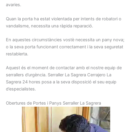
avaries.
Quan la porta
ha estat
violentada
per
intents
de robatori
o
vandalisme
, necessita una
ràpida
reparació.
En aquestes
circumstàncies
vostè
necessita
un pany
nova
;
o
la seva porta
funcionant
correctament
i la seva seguretat
restablerta
.
Aquest és el
moment de contactar
amb el nostre
equip
de
serrallers
d’urgència.
Serraller
La Sagrera
Cerrajero La
Sagrera
24
hores
posa a la seva
disposició el seu
equip
d’especialistes.
Obertures
de Portes
i
Panys
Serraller
La Sagrera