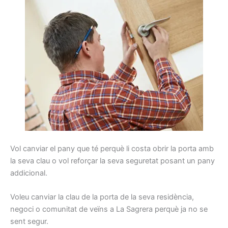
Vol
canviar
el pany
que té perquè
li costa
obrir
la porta
amb
la seva clau
o vol
reforçar la seva
seguretat
posant
un pany
addicional
.
Voleu
canviar la
clau de la porta
de la seva residència
,
negoci
o comunitat de
veïns
a La Sagrera
perquè ja
no se
sent
segur.