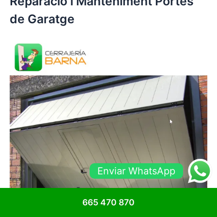
Reparació i Manteniment Portes
de Garatge
Enviar WhatsApp
665 470 870