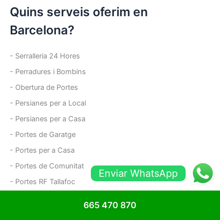
Quins serveis oferim en
Barcelona?
- Serralleria 24 Hores
- Perradures i Bombins
- Obertura de Portes
- Persianes per a Local
- Persianes per a Casa
- Portes de Garatge
- Portes per a Casa
- Portes de Comunitat
Enviar WhatsApp
- Portes RF Tallafoc
- Portes Trasters
665 470 870
- Portes antiokupes