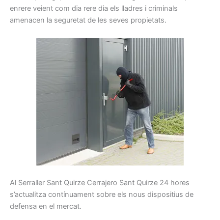
enrere
veient
com
dia rere dia
els
lladres
i
criminals
amenacen la
seguretat
de les seves propietats
.
Al
Serraller
Sant Quirze Cerrajero Sant Quirze
24
hores
s’actualitza
contínuament
sobre els
nous
dispositius
de
defensa
en el mercat.