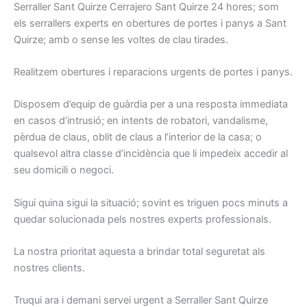
Serraller Sant Quirze Cerrajero Sant Quirze 24 hores; som
els serrallers experts en obertures de portes i panys a Sant
Quirze; amb o sense les voltes de clau tirades.
Realitzem obertures i reparacions urgents de portes i panys.
Disposem d’equip de guàrdia per a una resposta immediata
en casos d’intrusió; en intents de robatori, vandalisme,
pèrdua de claus, oblit de claus a l’interior de la casa; o
qualsevol altra classe d’incidència que li impedeix accedir al
seu domicili o negoci.
Sigui quina sigui la situació; sovint es triguen pocs minuts a
quedar solucionada pels nostres experts professionals.
La nostra prioritat aquesta a brindar total seguretat als
nostres clients.
Truqui ara i demani servei urgent a Serraller Sant Quirze