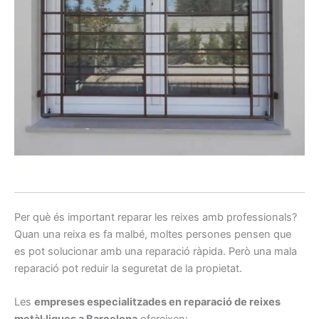
Per què és important reparar les reixes amb professionals?
Quan una reixa es fa malbé, moltes persones pensen que
es pot solucionar amb una reparació ràpida. Però una mala
reparació pot reduir la seguretat de la propietat.
Les
empreses especialitzades en reparació de reixes
metàl·liques a Barcelona
ofereixen: