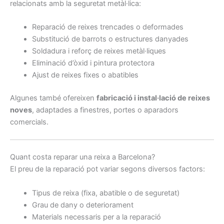
relacionats amb la seguretat metàl·lica:
Reparació de reixes trencades o deformades
Substitució de barrots o estructures danyades
Soldadura i reforç de reixes metàl·liques
Eliminació d’òxid i pintura protectora
Ajust de reixes fixes o abatibles
Algunes també ofereixen
fabricació i instal·lació de reixes
noves
, adaptades a finestres, portes o aparadors
comercials.
Quant costa reparar una reixa a Barcelona?
El preu de la reparació pot variar segons diversos factors:
Tipus de reixa (fixa, abatible o de seguretat)
Grau de dany o deteriorament
Materials necessaris per a la reparació