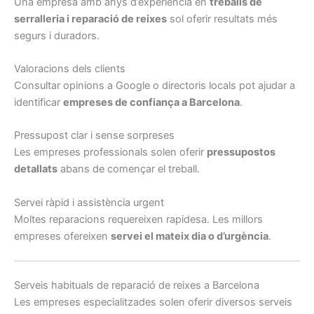
Una empresa amb anys d’experiència en
treballs de
serralleria i reparació de reixes
sol oferir resultats més
segurs i duradors.
Valoracions dels clients
Consultar opinions a Google o directoris locals pot ajudar a
identificar
empreses de confiança a Barcelona
.
Pressupost clar i sense sorpreses
Les empreses professionals solen oferir
pressupostos
detallats
abans de començar el treball.
Servei ràpid i assistència urgent
Moltes reparacions requereixen rapidesa. Les millors
empreses ofereixen
servei el mateix dia o d’urgència
.
Serveis habituals de reparació de reixes a Barcelona
Les empreses especialitzades solen oferir diversos serveis