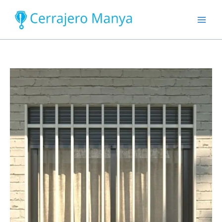
Ir
al
contenido