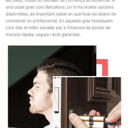
les claus, trobar un serraller de confiança és essencial. A
una ciutat gran com Barcelona, on hi ha moltes opcions
disponibles, és important saber en què fixar-se abans de
contractar un professional. En aquesta guia t’expliquem
com triar el millor serraller per a l’obertura de portes de
manera ràpida, segura i amb garanties.