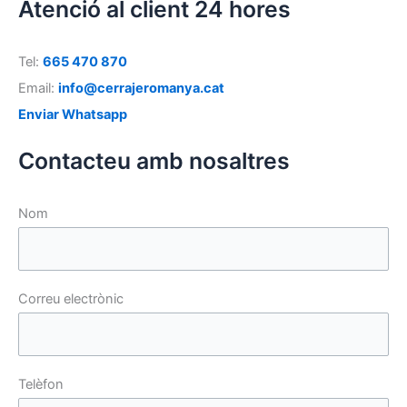
Atenció al client 24 hores
Tel:
665 470 870
Email:
info@cerrajeromanya.cat
Enviar Whatsapp
Contacteu amb nosaltres
Nom
Correu electrònic
Telèfon