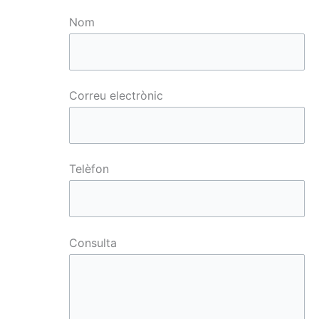
Nom
Correu electrònic
Telèfon
o
Consulta