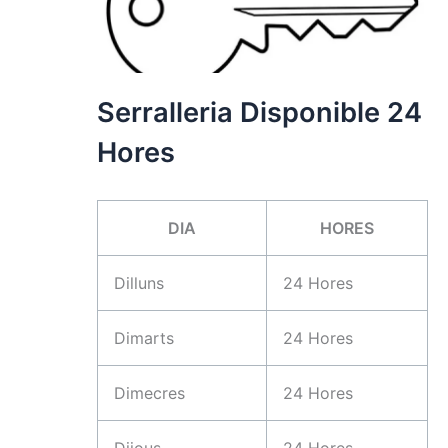
Serralleria Disponible 24
Hores
DIA
HORES
Dilluns
24 Hores
Dimarts
24 Hores
Dimecres
24 Hores
Dijous
24 Hores