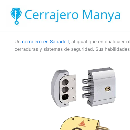
Ir
al
contenido
Un
cerrajero en Sabadell
, al igual que en cualquier 
cerraduras y sistemas de seguridad. Sus habilidades 