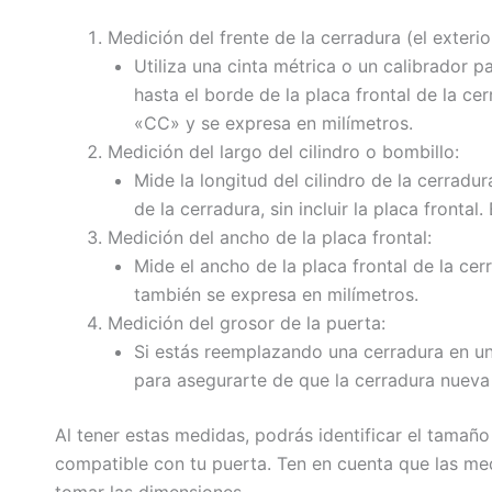
Medición del frente de la cerradura (el exterio
Utiliza una cinta métrica o un calibrador pa
hasta el borde de la placa frontal de la 
«CC» y se expresa en milímetros.
Medición del largo del cilindro o bombillo:
Mide la longitud del cilindro de la cerradu
de la cerradura, sin incluir la placa fronta
Medición del ancho de la placa frontal:
Mide el ancho de la placa frontal de la cer
también se expresa en milímetros.
Medición del grosor de la puerta:
Si estás reemplazando una cerradura en un
para asegurarte de que la cerradura nuev
Al tener estas medidas, podrás identificar el tamañ
compatible con tu puerta. Ten en cuenta que las med
tomar las dimensiones.