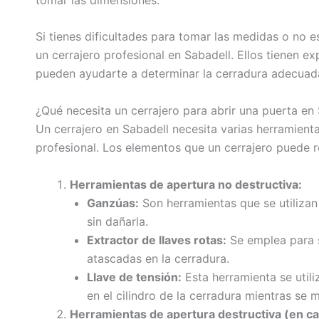
Si tienes dificultades para tomar las medidas o no 
un cerrajero profesional en Sabadell. Ellos tienen ex
pueden ayudarte a determinar la cerradura adecuad
¿Qué necesita un cerrajero para abrir una puerta en
Un cerrajero en Sabadell necesita varias herramient
profesional. Los elementos que un cerrajero puede re
Herramientas de apertura no destructiva:
Ganzúas:
Son herramientas que se utilizan 
sin dañarla.
Extractor de llaves rotas:
Se emplea para s
atascadas en la cerradura.
Llave de tensión:
Esta herramienta se utili
en el cilindro de la cerradura mientras se 
Herramientas de apertura destructiva (en c