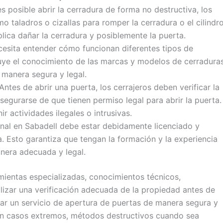
 posible abrir la cerradura de forma no destructiva, los
o taladros o cizallas para romper la cerradura o el cilindro
plica dañar la cerradura y posiblemente la puerta.
cesita entender cómo funcionan diferentes tipos de
luye el conocimiento de las marcas y modelos de cerradura
manera segura y legal.
Antes de abrir una puerta, los cerrajeros deben verificar la
asegurarse de que tienen permiso legal para abrir la puerta.
 actividades ilegales o intrusivas.
nal en Sabadell debe estar debidamente licenciado y
ía. Esto garantiza que tengan la formación y la experiencia
anera adecuada y legal.
mientas especializadas, conocimientos técnicos,
alizar una verificación adecuada de la propiedad antes de
onar un servicio de apertura de puertas de manera segura y
 en casos extremos, métodos destructivos cuando sea