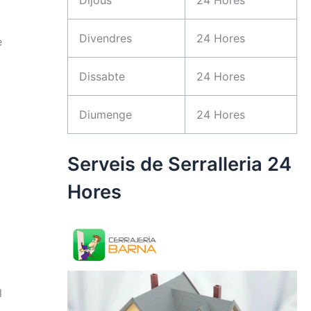
Divendres
24 Hores
e
Dissabte
24 Hores
Diumenge
24 Hores
Serveis de Serralleria 24
Hores
l