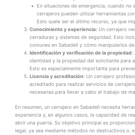
En situaciones de emergencia, cuando no es
cerrajeros pueden utilizar herramientas com
Esto suele ser el último recurso, ya que im
Conocimiento y experiencia:
Un cerrajero ne
cerraduras y sistemas de seguridad. Esto inc
comunes en Sabadell y cómo manipularlos de 
Identificación y verificación de la propiedad:
identidad y la propiedad del solicitante para 
Esto es especialmente importante para prevenir
Licencia y acreditación:
Un cerrajero profesio
acreditado para realizar servicios de cerrajer
necesarias para llevar a cabo el trabajo de m
En resumen, un cerrajero en Sabadell necesita herra
experiencia y, en algunos casos, la capacidad de re
abrir una puerta. Su objetivo principal es proporci
legal, ya sea mediante métodos no destructivos o,