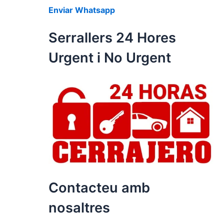
Enviar Whatsapp
Serrallers 24 Hores
Urgent i No Urgent
Contacteu amb
nosaltres