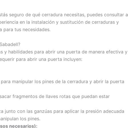
estás seguro de qué cerradura necesitas, puedes consultar a
periencia en la instalación y sustitución de cerraduras y
a para tus necesidades.
 Sabadell?
as y habilidades para abrir una puerta de manera efectiva y
querir para abrir una puerta incluyen:
para manipular los pines de la cerradura y abrir la puerta
acar fragmentos de llaves rotas que puedan estar
za junto con las ganzúas para aplicar la presión adecuada
manipulan los pines.
asos necesarios):