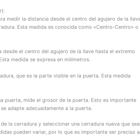
r):
ra medir la distancia desde el centro del agujero de la llav
cerradura. Esta medida es conocida como «Centro-Centro» o
ra desde el centro del agujero de la llave hasta el extremo
l. Esta medida se expresa en milímetros.
radura, que es la parte visible en la puerta. Esta medida
a puerta, mide el grosor de la puerta. Esto es importante
a se adapte adecuadamente a la puerta.
o de la cerradura y seleccionar una cerradura nueva que sea
idas pueden variar, por lo que es importante ser preciso a