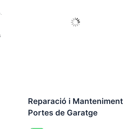
.
s
Reparació i Manteniment
Portes de Garatge