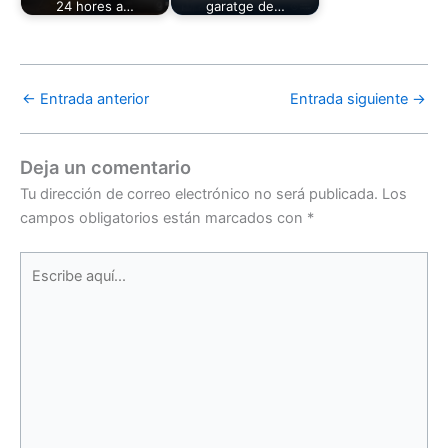
24 hores a…
garatge de…
←
Entrada anterior
Entrada siguiente
→
Deja un comentario
Tu dirección de correo electrónico no será publicada.
Los
campos obligatorios están marcados con
*
Escribe
aquí...