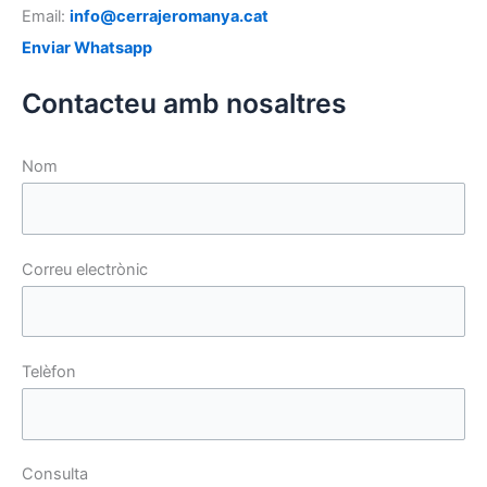
Email:
info@cerrajeromanya.cat
Enviar Whatsapp
Contacteu amb nosaltres
Nom
Correu electrònic
Telèfon
Consulta