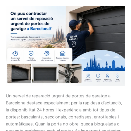
Un servei de reparació urgent de portes de garatge a
Barcelona destaca especialment per la rapidesa d’actuació,
la disponibilitat 24 hores i l’experiència amb tot tipus de
portes: basculants, seccionals, corredisses, enrotllables i
automàtiques. Quan la porta no obre, queda bloquejada o