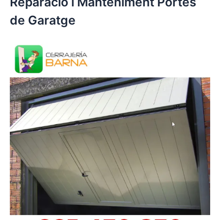
Reparació i Manteniment Portes
de Garatge