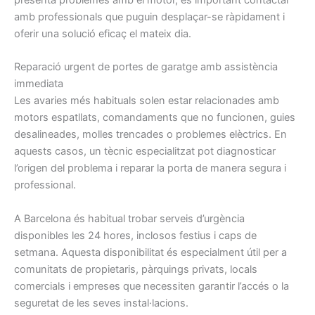
presenta problemes amb el motor, és important contactar
amb professionals que puguin desplaçar-se ràpidament i
oferir una solució eficaç el mateix dia.
Reparació urgent de portes de garatge amb assistència
immediata
Les avaries més habituals solen estar relacionades amb
motors espatllats, comandaments que no funcionen, guies
desalineades, molles trencades o problemes elèctrics. En
aquests casos, un tècnic especialitzat pot diagnosticar
l’origen del problema i reparar la porta de manera segura i
professional.
A Barcelona és habitual trobar serveis d’urgència
disponibles les 24 hores, inclosos festius i caps de
setmana. Aquesta disponibilitat és especialment útil per a
comunitats de propietaris, pàrquings privats, locals
comercials i empreses que necessiten garantir l’accés o la
seguretat de les seves instal·lacions.